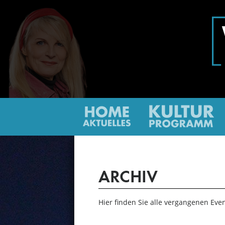
Home
Ku
ARCHIV
Hier finden Sie alle vergangenen Eve