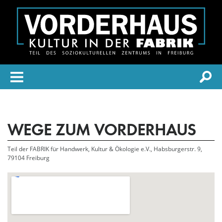
WEGE ZUM VORDERHAUS
Teil der FABRIK für Handwerk, Kultur & Ökologie e.V., Habsburgerstr. 9,
79104 Freiburg