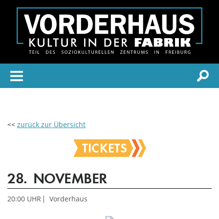
<<
zurück zur Übersicht
TICKETS
28.
NOVEMBER
20:00 UHR
Vorderhaus