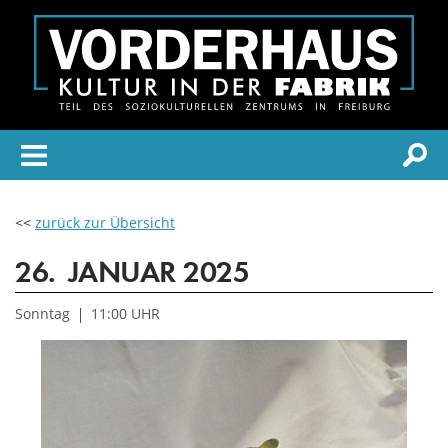
<<
zurück zur Übersicht
26.
JANUAR 2025
Sonntag
11:00 UHR