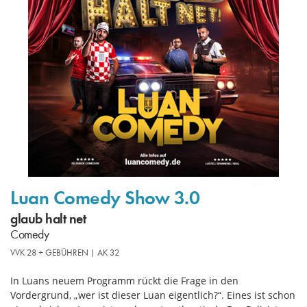
Luan Comedy Show 3.0
glaub halt net
Comedy
VVK 28 + GEBÜHREN | AK 32
In Luans neuem Programm rückt die Frage in den
Vordergrund, „wer ist dieser Luan eigentlich?“. Eines ist schon