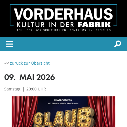
<<
zurück zur Übersicht
09.
MAI 2026
Samstag
20:00 UHR