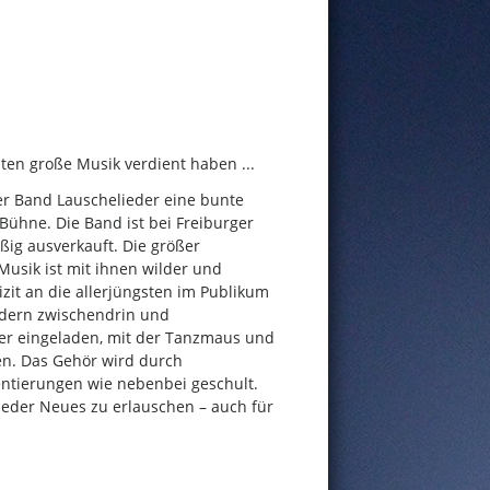
sten große Musik verdient haben ...
er Band Lauschelieder eine bunte
Bühne. Die Band ist bei Freiburger
ig ausverkauft. Die größer
Musik ist mit ihnen wilder und
lizit an die allerjüngsten im Publikum
iedern zwischendrin und
ter eingeladen, mit der Tanzmaus und
en. Das Gehör wird durch
ntierungen wie nebenbei geschult.
eder Neues zu erlauschen – auch für