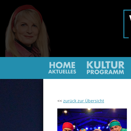
Home
Ku
<<
zurück zur Übersicht