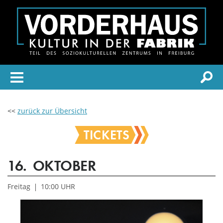
<<
zurück zur Übersicht
TICKETS
16.
OKTOBER
Freitag
10:00 UHR