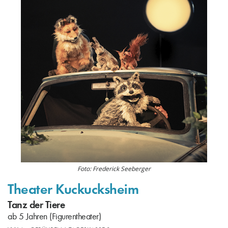
Foto: Frederick Seeberger
Theater Kuckucksheim
Tanz der Tiere
ab 5 Jahren (Figurentheater)