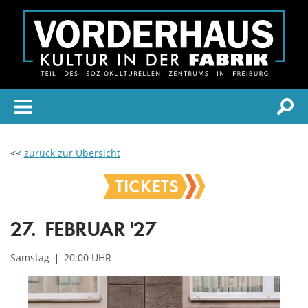
<<
zurück zur Übersicht
TICKETS
27.
FEBRUAR
'27
Samstag
20:00 UHR