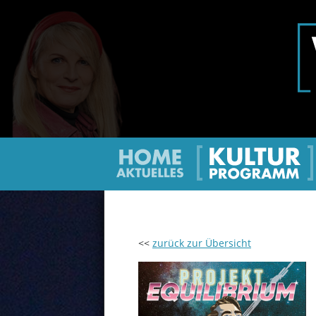
Home
Ku
<<
zurück zur Übersicht