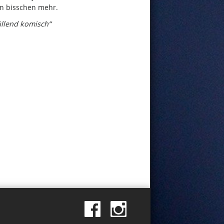
n bisschen mehr.
üllend komisch“