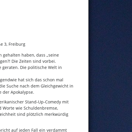
e 3, Freiburg
ch gehalten haben, dass „seine
en?! Die Zeiten sind vorbei.
 geraten. Die politische Welt in
rgendwie hat sich das schon mal
r die Suche nach dem Gleichgewicht in
e der Apokalypse.
erikanischer Stand-Up-Comedy mit
nd Worte wie Schuldenbremse,
ichheit sind plötzlich merkwürdig
pricht auf jeden Fall ein verdammt