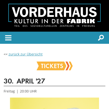
<<
zurück zur Übersicht
TICKETS
30.
APRIL
'27
Freitag
20:00 UHR