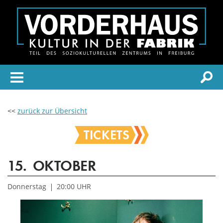
<<
zurück zur Übersicht
TICKETS
15.
OKTOBER
Donnerstag
20:00 UHR