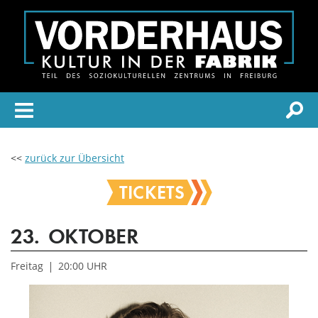
<<
zurück zur Übersicht
TICKETS
23.
OKTOBER
Freitag
20:00 UHR